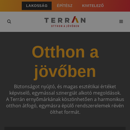
LAKOSSÁG
ÉPÍTÉSZ
KIVITELEZŐ
Otthon a
jövőben
Biztonságot nyújtó, és magas esztétikai értéket
képviselő, egymással szinergiát alkotó megoldások.
A Terrán ernyőmárkának köszönhetően a harmonikus
otthon átfogó, egymásra épülő rendszerelemek révén
ölthet formát.