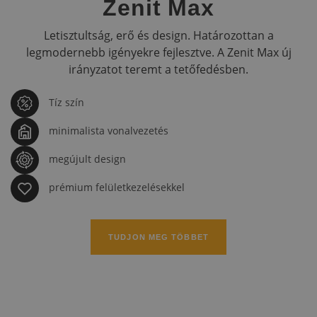
Zenit Max
Letisztultság, erő és design. Határozottan a
legmodernebb igényekre fejlesztve. A Zenit Max új
irányzatot teremt a tetőfedésben.
Tíz szín
minimalista vonalvezetés
megújult design
prémium felületkezelésekkel
TUDJON MEG TÖBBET