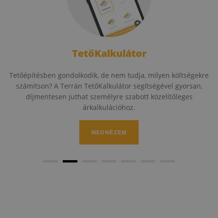
TetőKalkulátor
Tetőépítésben gondolkodik, de nem tudja, milyen költségekre
számítson? A Terrán TetőKalkulátor segítségével gyorsan,
díjmentesen juthat személyre szabott közelítőleges
árkalkulációhoz.
MEGNÉZEM