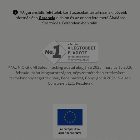
*A garanciális feltételek korlátozásokat tartalmaznak, bővebb
információt a
Garancia
oldalon és az onnan letölthető Általános
Szerződési Feltételeinkben talál.
**Az NIQ GfK MI Sales Tracking adatai alapján a 2025. március és 2026
február között Magyarországon, négyzetméterben értékesített
termékmennyiséget tekintve, Panelmarket, Copyright © 2026, Nielsen
Consumer, LLC.
Részletek