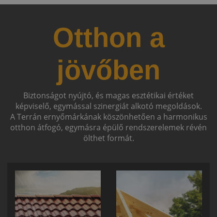
Otthon a
jövőben
Biztonságot nyújtó, és magas esztétikai értéket
képviselő, egymással szinergiát alkotó megoldások.
A Terrán ernyőmárkának köszönhetően a harmonikus
otthon átfogó, egymásra épülő rendszerelemek révén
ölthet formát.