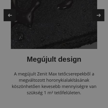
Megújult design
A megújult Zenit Max tetőcserepekből a
megváltozott horonykialakításának
köszönhetően kevesebb mennyiségre van
szükség 1 m² tetőfelületen.