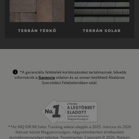
TERRÁN TÉRKŐ
TERRÁN SOLAR
*A garanciális feltételek korlátozásokat tartalmaznak, bővebb
információt a
Garancia
oldalon és az onnan letölthető Általános
Szerződési Feltételeinkben talál.
**Az NIQ GfK MI Sales Tracking adatai alapján a 2025. március és 2026
február között Magyarországon, négyzetméterben értékesített
termékmennyiséget tekintve, Panelmarket, Copyright © 2026, Nielsen