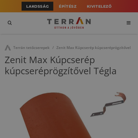
LAKOSSÁG
ÉPÍTÉSZ
KIVITELEZŐ
Terrán tetőcserepek
Zenit Max Kúpcserép kúpcseréprögzítővel
Zenit Max Kúpcserép
kúpcseréprögzítővel Tégla