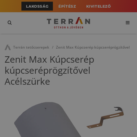
LAKOSSÁG
ÉPÍTÉSZ
KIVITELEZŐ
Terrán tetőcserepek
Zenit Max Kúpcserép kúpcseréprögzítővel
Zenit Max Kúpcserép
kúpcseréprögzítővel
Acélszürke