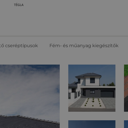
TÉGLA
tő cseréptípusok
Fém- és műanyag kiegészítők