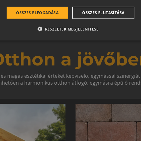
ÖSSZES ELFOGADÁSA
ÖSSZES ELUTASÍTÁSA
RÉSZLETEK MEGJELENÍTÉSE
tthon a jövőbe
 és magas esztétikai értéket képviselő, egymással szinergiá
hetően a harmonikus otthon átfogó, egymásra épülő rends