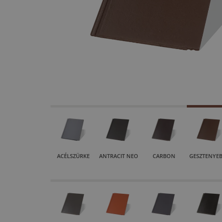
ACÉLSZÜRKE
ANTRACIT NEO
CARBON
GESZTENYE