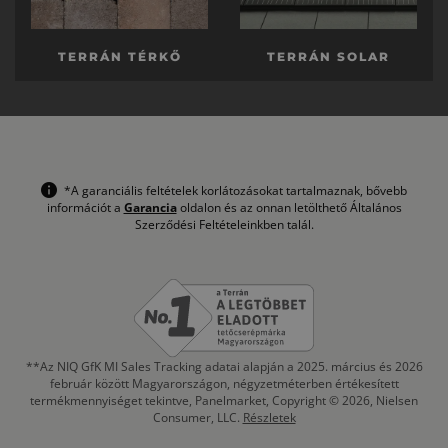
TERRÁN TÉRKŐ
TERRÁN SOLAR
*A garanciális feltételek korlátozásokat tartalmaznak, bővebb
információt a
Garancia
oldalon és az onnan letölthető Általános
Szerződési Feltételeinkben talál.
**Az NIQ GfK MI Sales Tracking adatai alapján a 2025. március és 2026
február között Magyarországon, négyzetméterben értékesített
termékmennyiséget tekintve, Panelmarket, Copyright © 2026, Nielsen
Consumer, LLC.
Részletek