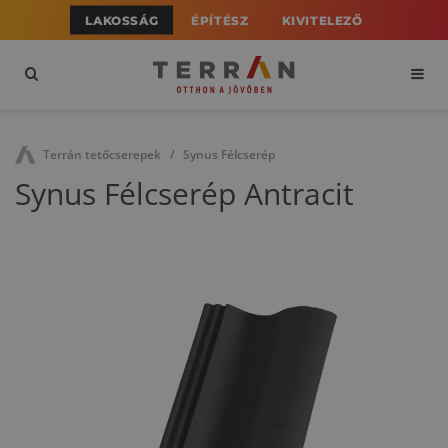
LAKOSSÁG
ÉPÍTÉSZ
KIVITELEZŐ
Terrán tetőcserepek
Synus Félcserép
Synus Félcserép Antracit