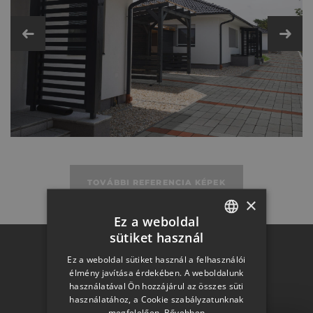
Fém- és műanyag kiegészítők
Műszaki adatok
TOVÁBBI REFERENCIA KÉPEK
×
Ez a weboldal
sütiket használ
HUNGARIAN
Otthon a
Ez a weboldal sütiket használ a felhasználói
SLOVAK
élmény javítása érdekében. A weboldalunk
használatával Ön hozzájárul az összes süti
GERMAN
használatához, a Cookie szabályzatunknak
megfelelően.
Bővebben