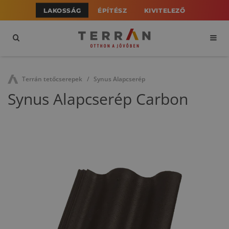
LAKOSSÁG
ÉPÍTÉSZ
KIVITELEZŐ
Terrán tetőcserepek
Synus Alapcserép
Synus Alapcserép Carbon