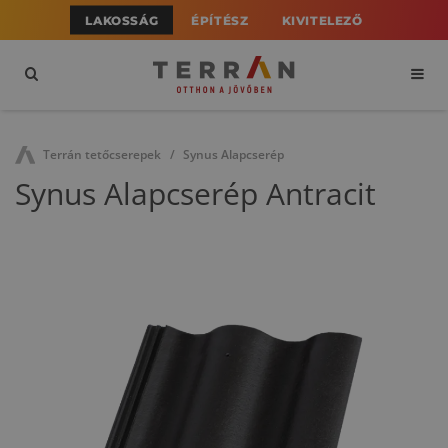
LAKOSSÁG
ÉPÍTÉSZ
KIVITELEZŐ
Terrán tetőcserepek
Synus Alapcserép
Synus Alapcserép Antracit