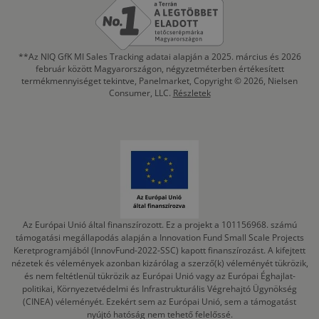
**Az NIQ GfK MI Sales Tracking adatai alapján a 2025. március és 2026
február között Magyarországon, négyzetméterben értékesített
termékmennyiséget tekintve, Panelmarket, Copyright © 2026, Nielsen
Consumer, LLC.
Részletek
Az Európai Unió által finanszírozott. Ez a projekt a 101156968. számú
támogatási megállapodás alapján a Innovation Fund Small Scale Projects
Keretprogramjából (InnovFund-2022-SSC) kapott finanszírozást. A kifejtett
nézetek és vélemények azonban kizárólag a szerző(k) véleményét tükrözik,
és nem feltétlenül tükrözik az Európai Unió vagy az Európai Éghajlat-
politikai, Környezetvédelmi és Infrastrukturális Végrehajtó Ügynökség
(CINEA) véleményét. Ezekért sem az Európai Unió, sem a támogatást
nyújtó hatóság nem tehető felelőssé.