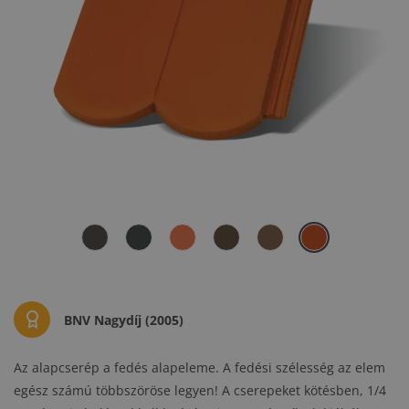
BNV Nagydíj (2005)
Az alapcserép a fedés alapeleme. A fedési szélesség az elem
egész számú többszöröse legyen! A cserepeket kötésben, 1/4