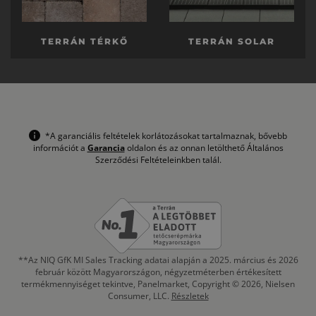
TERRÁN TÉRKŐ
TERRÁN SOLAR
*A garanciális feltételek korlátozásokat tartalmaznak, bővebb
információt a
Garancia
oldalon és az onnan letölthető Általános
Szerződési Feltételeinkben talál.
**Az NIQ GfK MI Sales Tracking adatai alapján a 2025. március és 2026
február között Magyarországon, négyzetméterben értékesített
termékmennyiséget tekintve, Panelmarket, Copyright © 2026, Nielsen
Consumer, LLC.
Részletek