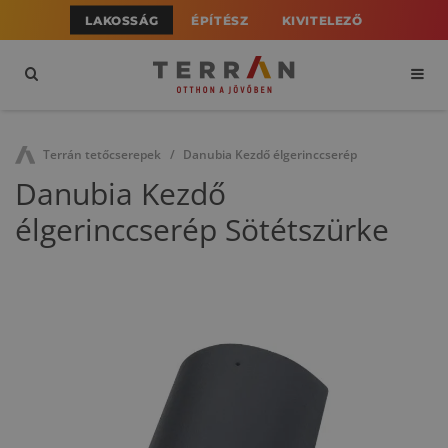
LAKOSSÁG
ÉPÍTÉSZ
KIVITELEZŐ
Terrán tetőcserepek
Danubia Kezdő élgerinccserép
Danubia Kezdő
élgerinccserép Sötétszürke