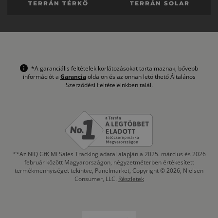
TERRÁN TÉRKŐ
TERRÁN SOLAR
*A garanciális feltételek korlátozásokat tartalmaznak, bővebb
információt a
Garancia
oldalon és az onnan letölthető Általános
Szerződési Feltételeinkben talál.
**Az NIQ GfK MI Sales Tracking adatai alapján a 2025. március és 2026
február között Magyarországon, négyzetméterben értékesített
termékmennyiséget tekintve, Panelmarket, Copyright © 2026, Nielsen
Consumer, LLC.
Részletek