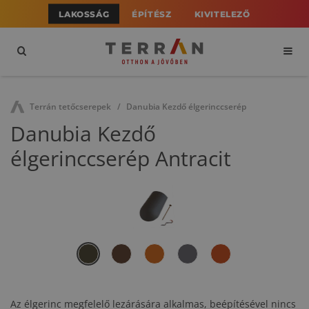
LAKOSSÁG
ÉPÍTÉSZ
KIVITELEZŐ
Terrán tetőcserepek
Danubia Kezdő élgerinccserép
Danubia Kezdő
élgerinccserép Antracit
Az élgerinc megfelelő lezárására alkalmas, beépítésével nincs