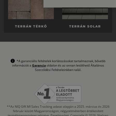
TERRÁN TÉRKŐ
TERRÁN SOLAR
*A garanciális feltételek korlátozásokat tartalmaznak, bővebb
információt a
Garancia
oldalon és az onnan letölthető Általános
Szerződési Feltételeinkben talál.
**Az NIQ GfK MI Sales Tracking adatai alapján a 2025. március és 2026
február között Magyarországon, négyzetméterben értékesített
termékmennyiséget tekintve, Panelmarket, Copyright © 2026, Nielsen