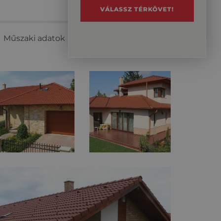
VÁLASSZ TÉRKÖVET!
Műszaki adatok