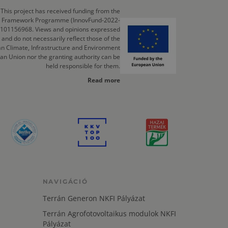
This project has received funding from the
cts Framework Programme (InnovFund-2022-
 101156968. Views and opinions expressed
 and do not necessarily reflect those of the
n Climate, Infrastructure and Environment
an Union nor the granting authority can be
held responsible for them.
Read more
NAVIGÁCIÓ
Terrán Generon NKFI Pályázat
Terrán Agrofotovoltaikus modulok NKFI
Pályázat