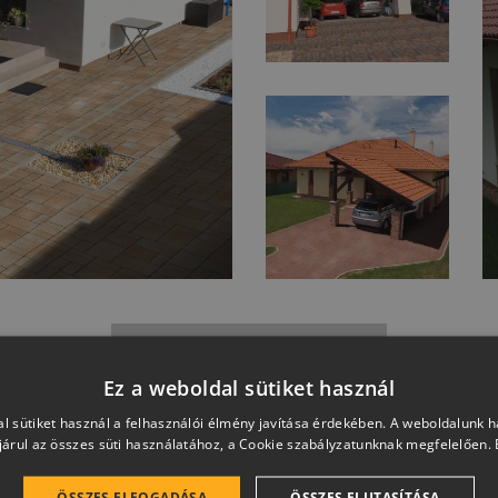
TOVÁBBI REFERENCIA KÉPEK
Ez a weboldal sütiket használ
l sütiket használ a felhasználói élmény javítása érdekében. A weboldalunk 
árul az összes süti használatához, a Cookie szabályzatunknak megfelelően.
ÖSSZES ELFOGADÁSA
ÖSSZES ELUTASÍTÁSA