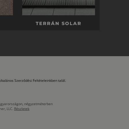
TERRÁN SOLAR
ltalános Szerződési Feltételeinkben talál.
 Magyarországon, négyzetméterben
mer, LLC.
Részletek