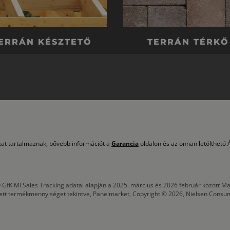
ERRÁN KÉSZTETŐ
TERRÁN TÉRKŐ
okat tartalmaznak, bővebb információt a
Garancia
oldalon és az onnan letölthető Á
 GfK MI Sales Tracking adatai alapján a 2025. március és 2026 február között
tett termékmennyiséget tekintve, Panelmarket, Copyright © 2026, Nielsen Consu