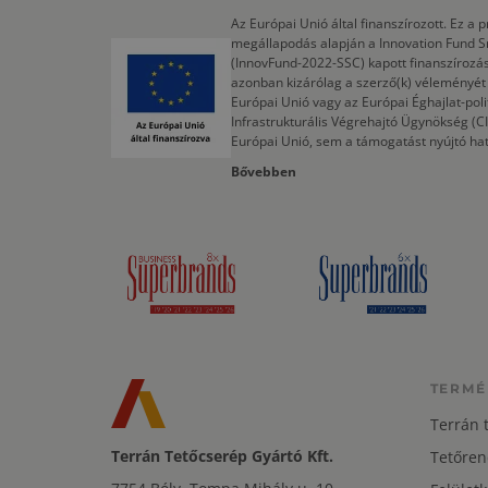
Az Európai Unió által finanszírozott. Ez 
megállapodás alapján a Innovation Fund S
(InnovFund-2022-SSC) kapott finanszírozás
azonban kizárólag a szerző(k) véleményét t
Európai Unió vagy az Európai Éghajlat-poli
Infrastrukturális Végrehajtó Ügynökség (
Európai Unió, sem a támogatást nyújtó ha
Bővebben
TERMÉ
Terrán 
Terrán Tetőcserép Gyártó Kft.
Tetőren