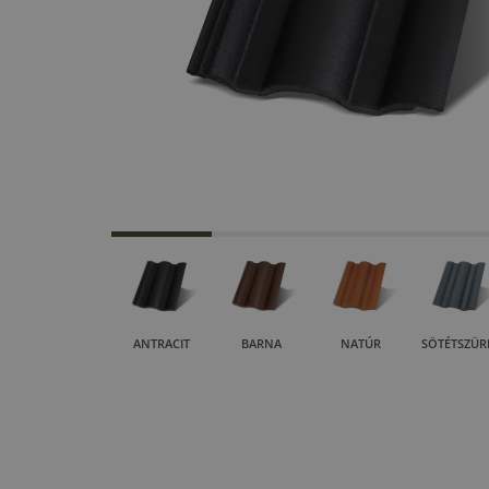
ANTRACIT
BARNA
NATÚR
SÖTÉTSZÜR