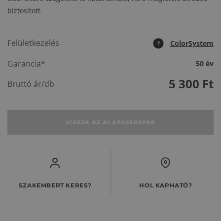
biztosított.
Felületkezelés
ColorSystem
?
Garancia*
50 év
5 300
Ft
Bruttó ár/db
VISSZA AZ ALAPCSERÉPRE
SZAKEMBERT KERES?
HOL KAPHATÓ?