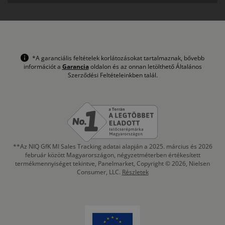
*A garanciális feltételek korlátozásokat tartalmaznak, bővebb
információt a
Garancia
oldalon és az onnan letölthető Általános
Szerződési Feltételeinkben talál.
**Az NIQ GfK MI Sales Tracking adatai alapján a 2025. március és 2026
február között Magyarországon, négyzetméterben értékesített
termékmennyiséget tekintve, Panelmarket, Copyright © 2026, Nielsen
Consumer, LLC.
Részletek