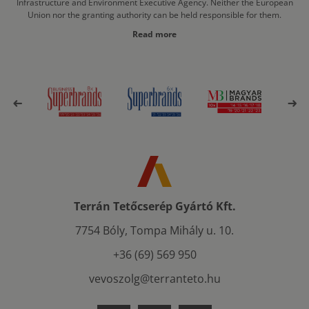
Infrastructure and Environment Executive Agency. Neither the European
Union nor the granting authority can be held responsible for them.
Read more
Terrán Tetőcserép Gyártó Kft.
7754 Bóly, Tompa Mihály u. 10.
+36 (69) 569 950
vevoszolg@terranteto.hu