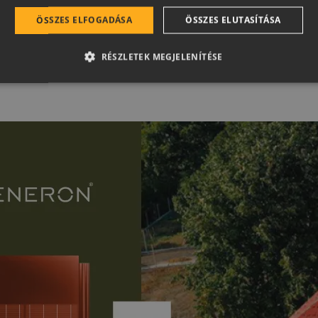
ÖSSZES ELFOGADÁSA
ÖSSZES ELUTASÍTÁSA
RÉSZLETEK MEGJELENÍTÉSE