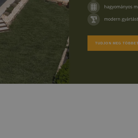
hagyományos m
modern gyártás
TUDJON MEG TÖBBE