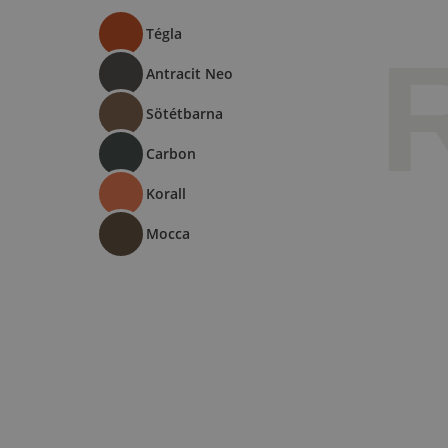
Tégla
Antracit Neo
Sötétbarna
Carbon
Korall
Mocca