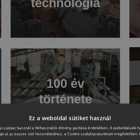
technológia
100 év
története
Ez a weboldal sütiket használ
l sütiket használ a felhasználói élmény javítása érdekében. A weboldalunk 
árul az összes süti használatához, a Cookie szabályzatunknak megfelelően.