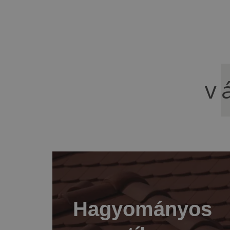
v
Hagyományos