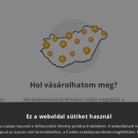
Hol vásárolhatom meg?
yen
Márkakereskedőink térképes listáját megtalálja a
or
gombra kattintva.
lyre
Ez a weboldal sütiket használ
l sütiket használ a felhasználói élmény javítása érdekében. A weboldalunk 
árul az összes süti használatához, a Cookie szabályzatunknak megfelelően.