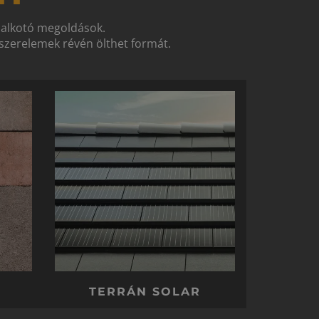
t alkotó megoldások.
zerelemek révén ölthet formát.
TERRÁN SOLAR