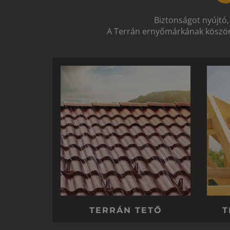
Biztonságot nyújtó,
A Terrán ernyőmárkának köszön
TERRÁN TETŐ
T