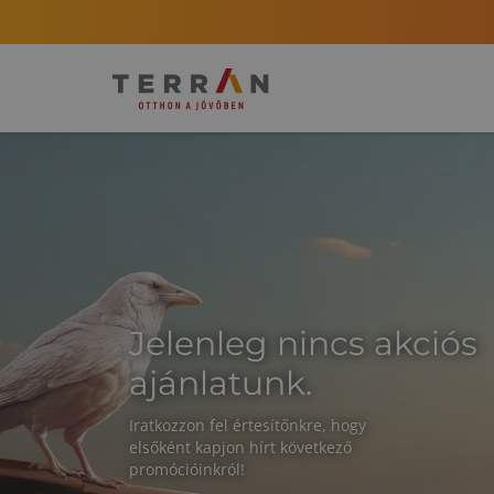
Jelenleg nincs akciós
ajánlatunk.
Iratkozzon fel értesítőnkre, hogy
elsőként kapjon hírt következő
promócióinkról!