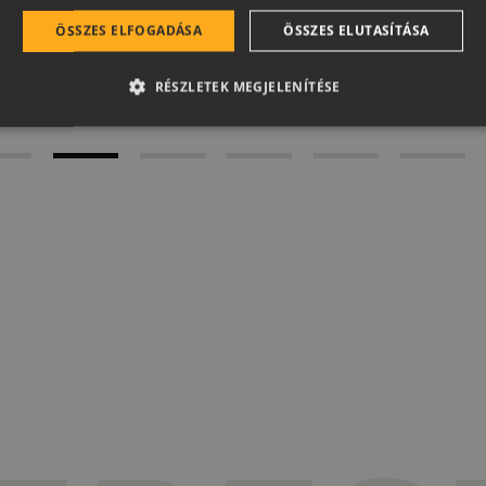
ÖSSZES ELFOGADÁSA
ÖSSZES ELUTASÍTÁSA
MEGNÉZEM
RÉSZLETEK MEGJELENÍTÉSE