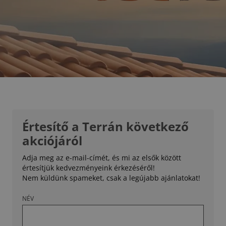
Értesítő a Terrán következő
akciójáról
Adja meg az e-mail-címét, és mi az elsők között
értesítjük kedvezményeink érkezéséről!
Nem küldünk spameket, csak a legújabb ajánlatokat!
NÉV